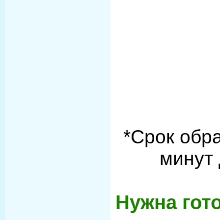
*Срок обра
минут 
Нужна гот