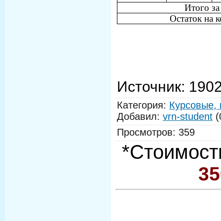
Итого за
Остаток на к
Источник
: 190
Категория
:
Курсовые, 
Добавил
:
vrn-student
(
Просмотров
:
359
*Стоимост
35