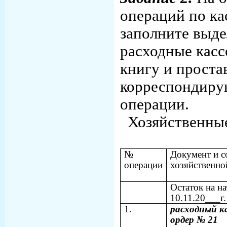
операций по ка
заполните выд
расходные касс
книгу и проста
корреспондиру
операции.
Хозяйственные
№
Документ и с
операции
хозяйственно
Остаток на н
10.11.20___г.
1.
расходный к
ордер № 21