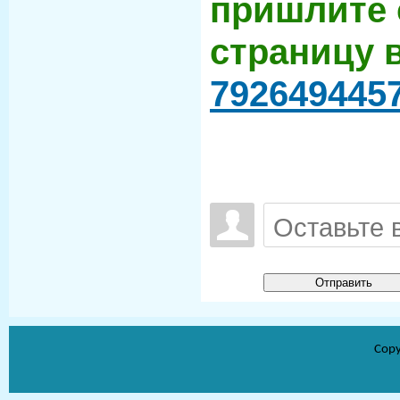
пришлите 
страницу 
792649445
Отправить
Copy