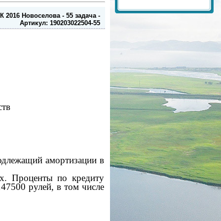
2016 Новоселова - 55 задача -
Артикул: 190203022504-55
ств
подлежащий амортизации в
х. Проценты по кредиту
47500 рулей, в том числе