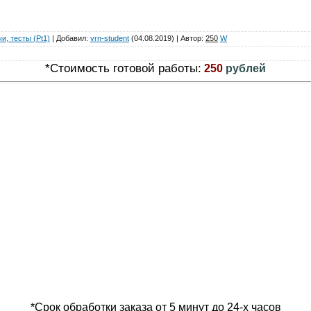
и, тесты (Pt1)
|
Добавил
:
vrn-student
(04.08.2019)
|
Автор
:
250
W
*Стоимость готовой работы:
250
рублей
*Срок обработки заказа от 5 минут до 24-х часов