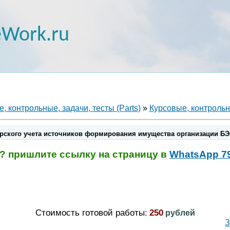
Work.ru
, контрольные, задачи, тесты (Parts)
»
Курсовые, контрольны
рского учета источников формирования имущества организации БЭК
? пришлите ссылку на страницу в
WhatsApp 7
Стоимость готовой работы:
250
рублей
З