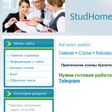
StudHome
Меню сайта
Каталог работ
Главная
»
Статьи
»
Курсовые
Главная страница
Информация о сайте
Практические основы бухгалте
Каталог статей
Блог
Нужна готовая работа
Telegram
Обратная связь
Категории раздела
Курсовые, контрольные,
задачи, тесты (Pt0)