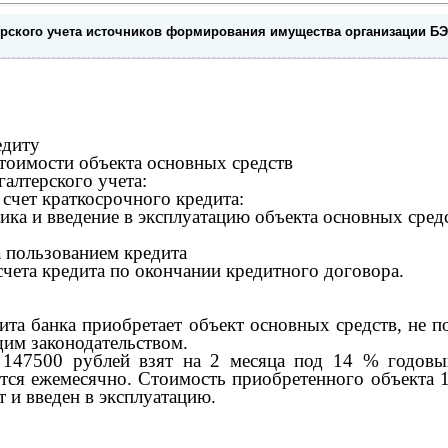
рского учета источников формирования имущества организации БЭК 
едиту
тоимости объекта основных средств
галтерского учета:
 счет краткосрочного кредита:
ика и введение в эксплуатацию объекта основных сред
а пользованием кредита
счета кредита по окончании кредитного договора.
дита банка приобретает объект основных средств, не 
щим законодательством.
 147500 рублей взят на 2 месяца под 14 % годовы
тся ежемесячно. Стоимость приобретенного объекта 1
 и введен в эксплуатацию.