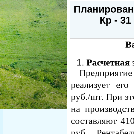
Планирован
Кр - 31
В
Расчетная 
Предприятие
реализует его
руб./шт. При э
на производст
составляют 410
руб. Рентабе