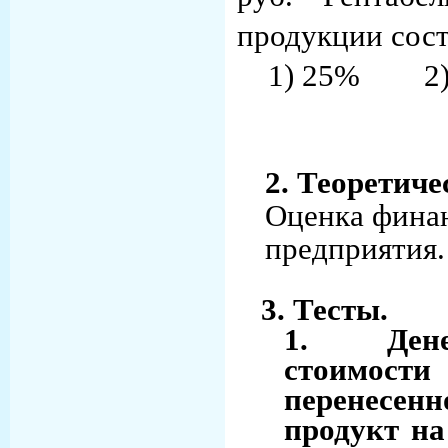
продукции со
1) 25%
2
2. Теоретиче
Оценка финан
предприятия.
3. Тесты.
1. Дене
стоимости
перенесен
продукт н