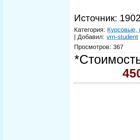
Источник
: 190
Категория
:
Курсовые, 
|
Добавил
:
vrn-student
Просмотров
:
367
*Стоимость
45