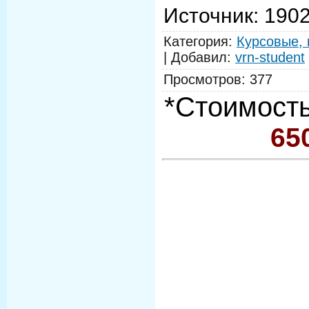
Источник
: 190
Категория
:
Курсовые, 
|
Добавил
:
vrn-student
Просмотров
:
377
*Стоимость
65