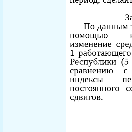
З
По данным 
помощью ин
изменение сре
1 работающего
Республики (5 
сравнению с 
индексы пер
постоянного с
сдвигов.