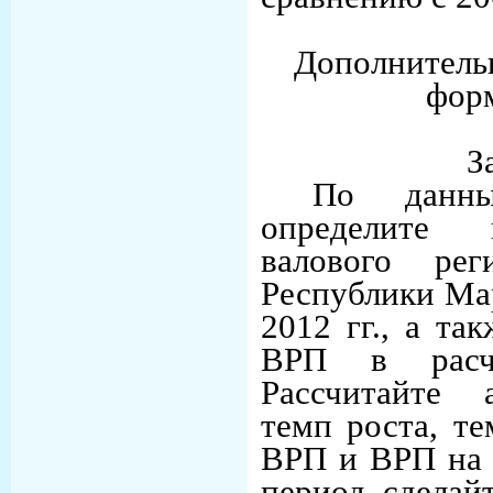
Дополнительн
фор
З
По данн
определите 
валового рег
Республики Ма
2012 гг., а та
ВРП в расч
Рассчитайте 
темп роста, те
ВРП и ВРП на 
период, сделай