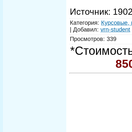
Источник
: 190
Категория
:
Курсовые, 
|
Добавил
:
vrn-student
Просмотров
:
339
*Стоимость
85