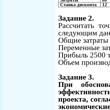
Ставка дисконта
12
Задание 2.
Рассчитать то
следующим да
Общие затраты 
Переменные зат
Прибыль 2500 т
Объем производ
Задание 3.
При обоснов
эффективнос
проекта, согла
экономичес