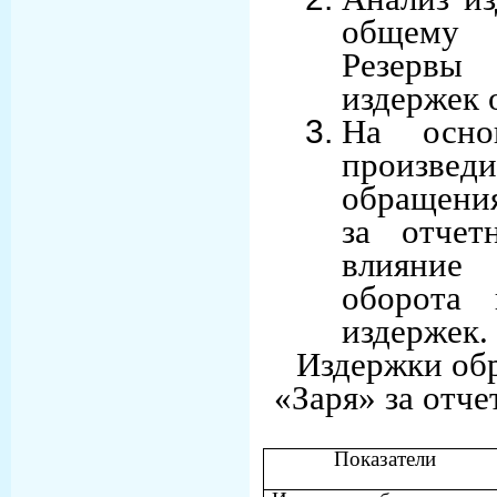
общему 
Резервы
издержек 
На осно
произвед
обращени
за отчет
влияние
оборота 
издержек.
Издержки об
«Заря» за отче
Показатели