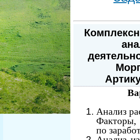
Комплексн
ана
деятельно
Морг
Артику
Ва
Анализ ра
Факторы,
по зарабо
Анализ и