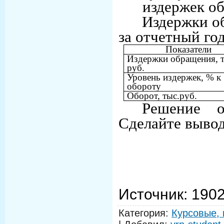
издержек о
Издержки о
за отчетный го
Показатели
Издержки обращения, т
руб.
Уровень издержек, % к
обороту
Оборот, тыс.руб.
Решение о
Сделайте выво
Источник
: 190
Категория
:
Курсовые, 