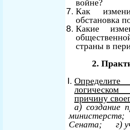
войне?
Как измени
обстановка п
Какие изме
общественно
страны в пер
2. Практ
Определит
логическом
причину свое
а) создание 
министерст
Сената; г) у