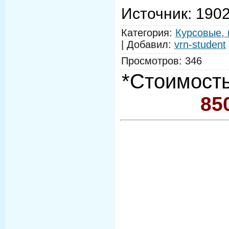
Источник
: 190
Категория
:
Курсовые, 
|
Добавил
:
vrn-student
Просмотров
:
346
*Стоимость
85