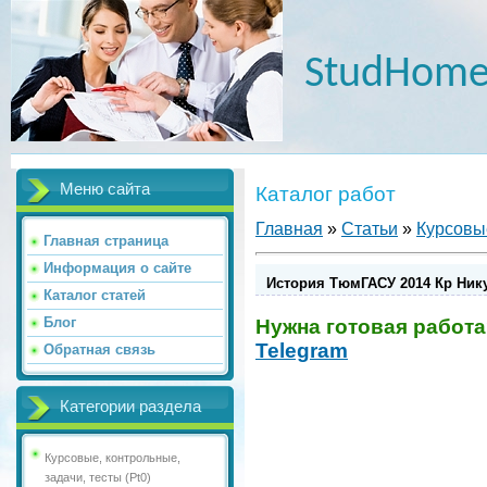
StudHome
Меню сайта
Каталог работ
Главная
»
Статьи
»
Курсовые
Главная страница
Информация о сайте
История ТюмГАСУ 2014 Кр Нику
Каталог статей
Блог
Нужна готовая работа
Telegram
Обратная связь
Категории раздела
Курсовые, контрольные,
задачи, тесты (Pt0)