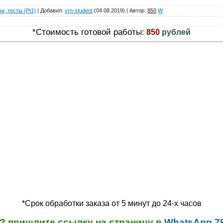
и, тесты (Pt1)
|
Добавил
:
vrn-student
(04.08.2019)
|
Автор
:
850
W
*Стоимость готовой работы:
850
рублей
*Срок обработки заказа от 5 минут до 24-х часов
? пришлите ссылку на страницу в
WhatsApp 7